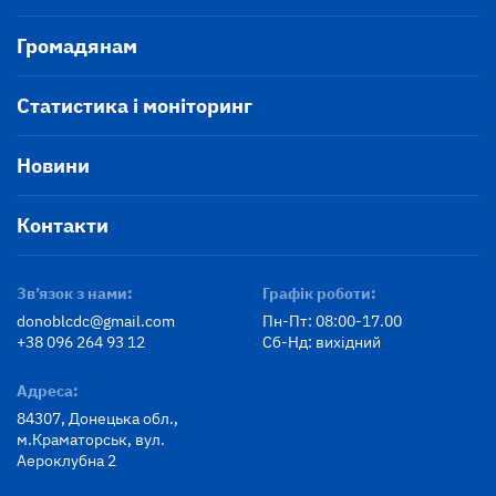
Громадянам
Статистика і моніторинг
Новини
Контакти
Зв’язок з нами:
Графік роботи:
donoblcdc@gmail.com
Пн-Пт: 08:00-17.00
+38 096 264 93 12
Сб-Нд: вихідний
Адреса:
84307, Донецька обл.,
м.Краматорськ, вул.
Аероклубна 2