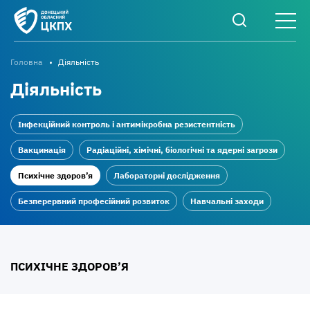
Головна
Діяльність
Діяльність
Інфекційний контроль і антимікробна резистентність
Вакцинація
Радіаційні, хімічні, біологічні та ядерні загрози
Психічне здоров’я
Лабораторні дослідження
Безперервний професійний розвиток
Навчальні заходи
ПСИХІЧНЕ ЗДОРОВ’Я