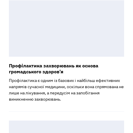
Профілактика захворювань як основа
громадського здоров’я
Профілактика є одним із базових і найбільш ефективних
напрямів сучасної медицини, оскільки вона спрямована не
лише на лікування, а передусім на запобігання
виникненню захворювань.