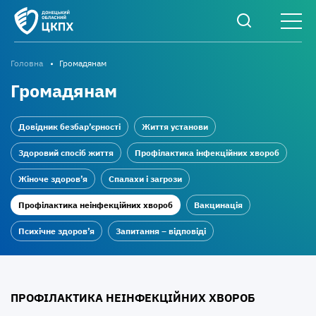
Головна
Громадянам
Громадянам
Довідник безбар’єрності
Життя установи
Здоровий спосіб життя
Профілактика інфекційних хвороб
Жіноче здоров’я
Спалахи і загрози
Профілактика неінфекційних хвороб
Вакцинація
Психічне здоров’я
Запитання – відповіді
ПРОФІЛАКТИКА НЕІНФЕКЦІЙНИХ ХВОРОБ