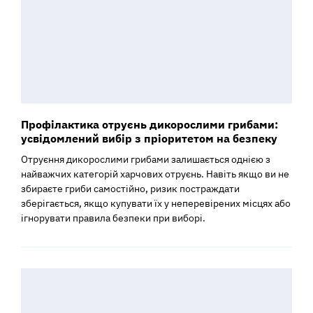
Профілактика отруєнь дикорослими грибами:
усвідомлений вибір з пріоритетом на безпеку
Отруєння дикорослими грибами залишається однією з
найважчих категорій харчових отруєнь. Навіть якщо ви не
збираєте гриби самостійно, ризик постраждати
зберігається, якщо купувати їх у неперевірених місцях або
ігнорувати правила безпеки при виборі.