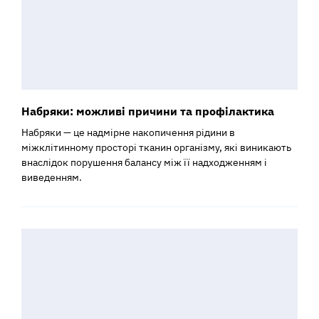
Набряки: можливі причини та профілактика
Набряки — це надмірне накопичення рідини в
міжклітинному просторі тканин організму, які виникають
внаслідок порушення балансу між її надходженням і
виведенням.