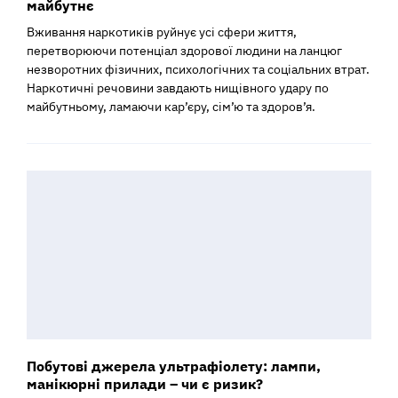
майбутнє
Вживання наркотиків руйнує усі сфери життя,
перетворюючи потенціал здорової людини на ланцюг
незворотних фізичних, психологічних та соціальних втрат.
Наркотичні речовини завдають нищівного удару по
майбутньому, ламаючи кар’єру, сім’ю та здоров’я.
Побутові джерела ультрафіолету: лампи,
манікюрні прилади – чи є ризик?