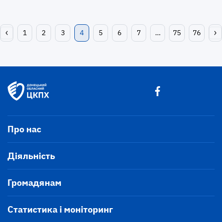
1
2
3
4
5
6
7
…
75
76
Про нас
Діяльність
Громадянам
Статистика і моніторинг