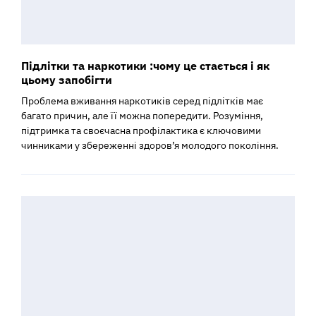
Підлітки та наркотики :чому це стається і як
цьому запобігти
Проблема вживання наркотиків серед підлітків має
багато причин, але її можна попередити. Розуміння,
підтримка та своєчасна профілактика є ключовими
чинниками у збереженні здоров’я молодого покоління.