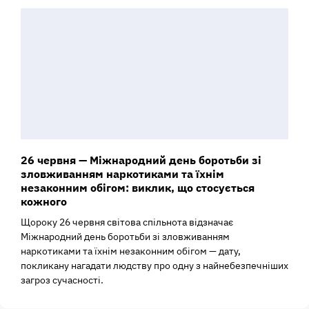
26 червня — Міжнародний день боротьби зі
зловживанням наркотиками та їхнім
незаконним обігом: виклик, що стосується
кожного
Щороку 26 червня світова спільнота відзначає
Міжнародний день боротьби зі зловживанням
наркотиками та їхнім незаконним обігом — дату,
покликану нагадати людству про одну з найнебезпечніших
загроз сучасності.