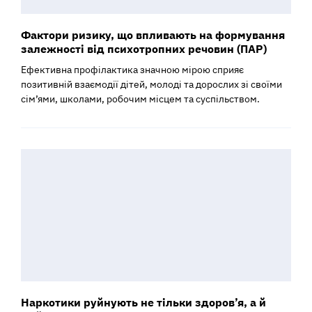
Фактори ризику, що впливають на формування
залежності від психотропних речовин (ПАР)
Ефективна профілактика значною мірою сприяє
позитивній взаємодії дітей, молоді та дорослих зі своїми
сім’ями, школами, робочим місцем та суспільством.
Наркотики руйнують не тільки здоров’я, а й