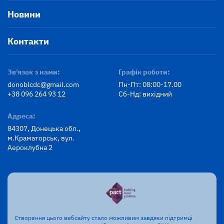
Новини
Контакти
Зв’язок з нами:
Графік роботи:
donoblcdc@gmail.com
Пн-Пт: 08:00-17.00
+38 096 264 93 12
Сб-Нд: вихідний
Адреса:
84307, Донецька обл.,
м.Краматорськ, вул.
Аероклубна 2
Створення цього вебсайту стало можливим завдяки підтримці